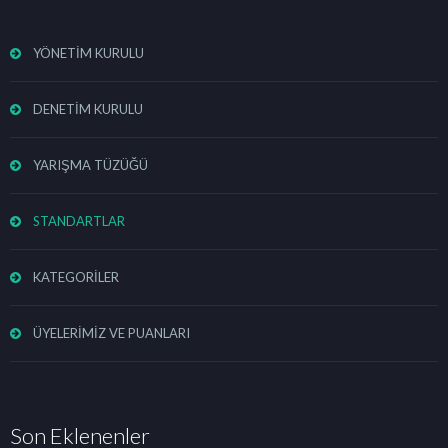
YÖNETİM KURULU
DENETİM KURULU
YARIŞMA TÜZÜĞÜ
STANDARTLAR
KATEGORİLER
ÜYELERİMİZ VE PUANLARI
Son Eklenenler