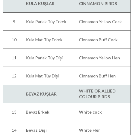
KULA KUŞLAR
CINNAMON BIRDS
9
Kula Parlak Tüy Erkek
Cinnamon Yellow Cock
10
Kula Mat Tüy Erkek
Cinnamon Buff Cock
11
Kula Parlak Tüy Dişi
Cinnamon Yellow Hen
12
Kula Mat Tüy Dişi
Cinnamon Buff Hen
WHITE OR ALLIED
BEYAZ KUŞLAR
COLOUR BIRDS
13
Beyaz
Erkek
White cock
14
Beyaz Dişi
White Hen