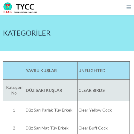
KATEGORİLER
YAVRU KUŞLAR
UNFLIGHTED
Kategori
DÜZ SARI KUŞLAR
CLEAR BIRDS
No
1
Düz Sarı Parlak Tüy Erkek
Clear Yellow Cock
2
Düz Sarı Mat Tüy Erkek
Clear Buff Cock