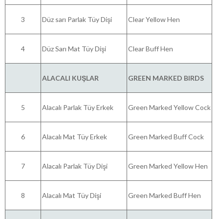
3
Düz sarı Parlak Tüy Dişi
Clear Yellow Hen
4
Düz Sarı Mat Tüy Dişi
Clear Buff Hen
ALACALI KUŞLAR
GREEN MARKED BIRDS
5
Alacalı Parlak Tüy Erkek
Green Marked Yellow Cock
6
Alacalı Mat Tüy Erkek
Green Marked Buff Cock
7
Alacalı Parlak Tüy Dişi
Green Marked Yellow Hen
8
Alacalı Mat Tüy Dişi
Green Marked Buff Hen