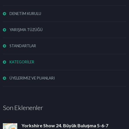
DENETİM KURULU
YARIŞMA TÜZÜĞÜ
STANDARTLAR
KATEGORİLER
ÜYELERİMİZ VE PUANLARI
Son Eklenenler
Yorkshire Show 24. Büyük Buluşma 5-6-7