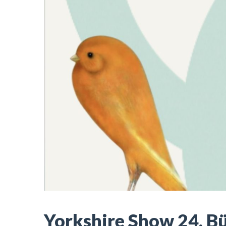
Yorkshire Show 24. B