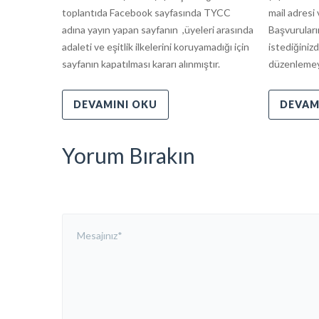
toplantıda Facebook sayfasında TYCC
mail adresi 
adına yayın yapan sayfanın ,üyeleri arasında
Başvuruları
adaleti ve eşitlik ilkelerini koruyamadığı için
istediğinizd
sayfanın kapatılması kararı alınmıştır.
düzenlemeyi
DEVAMINI OKU
DEVAM
Yorum Bırakın