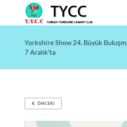
Yorkshire Show 24. Büyük Buluşm
7 Aralık’ta
ÖNCEKI