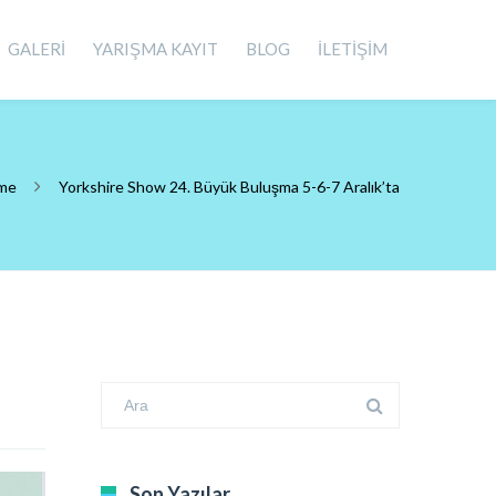
GALERİ
YARIŞMA KAYIT
BLOG
İLETİŞİM
rme
Yorkshire Show 24. Büyük Buluşma 5-6-7 Aralık’ta
Son Yazılar