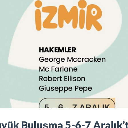
üyük Buluşma 5-6-7 Aralık’