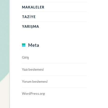
MAKALELER
TAZIYE
YARIŞMA
Meta
Giriş
Yazı beslemesi
Yorum beslemesi
WordPress.org