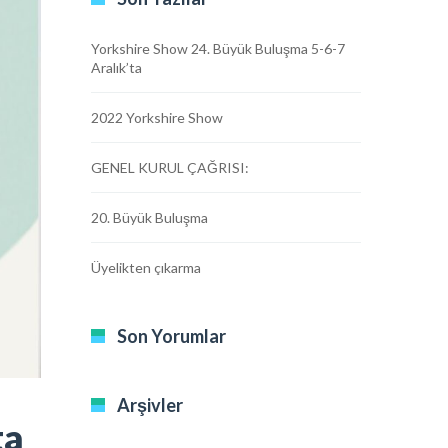
Yorkshire Show 24. Büyük Buluşma 5-6-7
Aralık’ta
2022 Yorkshire Show
GENEL KURUL ÇAĞRISI:
20. Büyük Buluşma
Üyelikten çıkarma
Son Yorumlar
Arşivler
ta