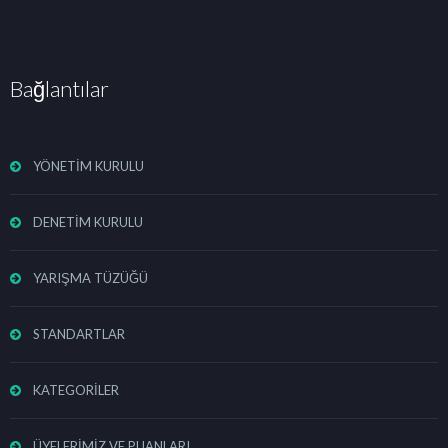
Bağlantılar
YÖNETİM KURULU
DENETİM KURULU
YARIŞMA TÜZÜĞÜ
STANDARTLAR
KATEGORİLER
ÜYELERİMİZ VE PUANLARI