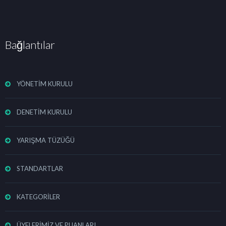
Bağlantılar
YÖNETİM KURULU
DENETİM KURULU
YARIŞMA TÜZÜĞÜ
STANDARTLAR
KATEGORİLER
ÜYELERİMİZ VE PUANLARI