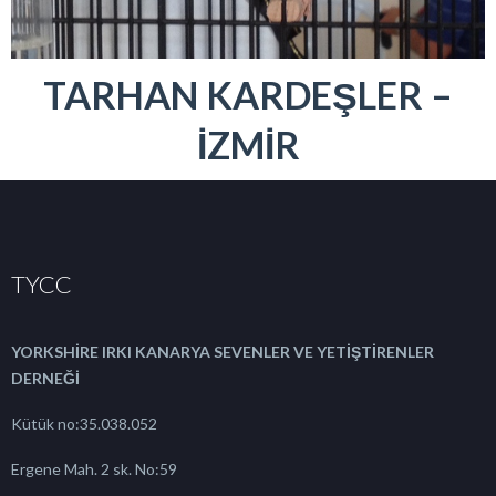
TARHAN KARDEŞLER –
İZMİR
TYCC
YORKSHİRE IRKI KANARYA SEVENLER VE YETİŞTİRENLER
DERNEĞİ
Kütük no:35.038.052
Ergene Mah. 2 sk. No:59